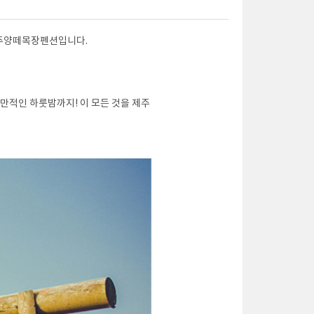
제주양떼목장펜션입니다.
만적인 하룻밤까지! 이 모든 것을 제주