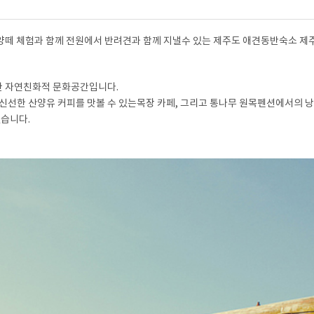
 양떼 체험과 함께 전원에서 반려견과 함께 지낼수 있는 제주도 애견동반숙소 
한 자연친화적 문화공간입니다.
, 신선한 산양유 커피를 맛볼 수 있는
목장 카페
, 그리고
통나무 원목펜션
에서의 낭
습니다.