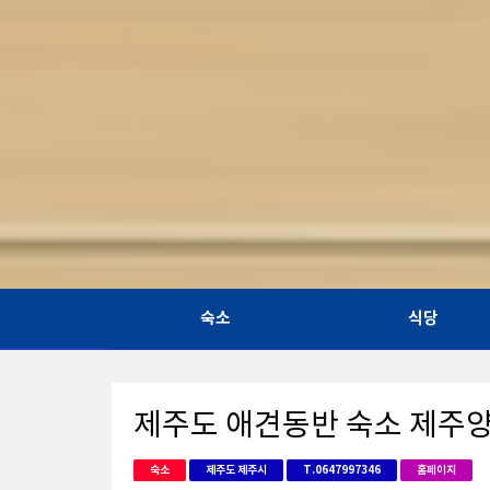
숙소
식당
제주도 애견동반 숙소 제주
숙소
제주도 제주시
T.0647997346
홈페이지