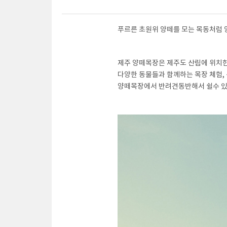
푸르른 초원위 양떼를 모는 목동처럼
제주 양떼목장은 제주도 산림에 위치
다양한 동물들과 함께하는
목장 체험
양떼목장에서 반려견동반해서 쉴수 있