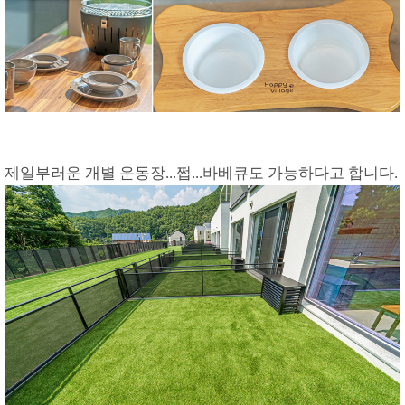
제일부러운 개별 운동장...쩝...바베큐도 가능하다고 합니다.