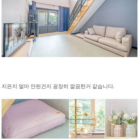
지은지 얼마 안된건지 굉장히 깔끔한거 같습니다.