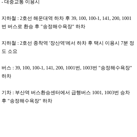
- 대중교통 이용​시
지하철 : 2호선 해운대역 하차 후 39, 100, 100-1, 141, 200, 1001
번 버스로 환승 후 "송정해수욕장" 하차
지하철 : 2호선 종착역 '장산역'에서 하차 후 택시 이용시 7분 정
도 소요
버스 : 39, 100, 100-1, 141, 200, 1001번, 1003번 "송정해수욕장"
하차
기차 : 부산역 버스환승센터에서 급행버스 1001, 1003번 승차
후 "송정해수욕장" 하차 ​