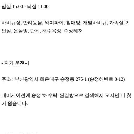
입실 15:00
·
퇴실 11:00
바비큐장, 반려동물, 와이파이, 침대방, 개별바비큐, 가족실, 2
인실, 온돌방, 단체, 해수욕장, 수상레저
- 자가 운전시
주소 : 부산광역시 해운대구 송정동 275-1 (송정해변로 8-12)
내비게이션에 송정 '해수락' 찜질방으로 검색해서 오시면 더 찾
기 쉽습니다.