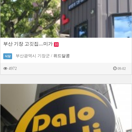
부산 기장 고깃집....미가
H
부산광역시 기장군 /
위드달콩
식당
4972
09-02