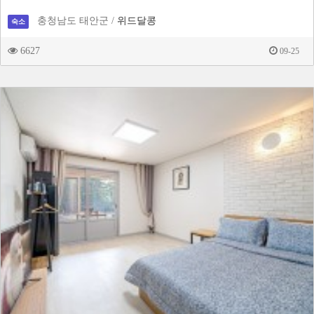
충청남도 태안군 /
위드달콩
숙소
6627
09-25