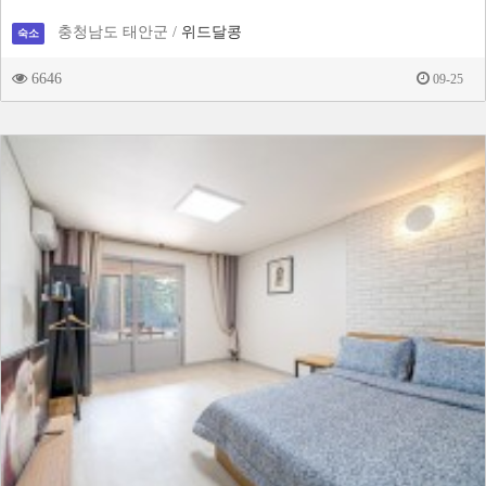
충청남도 태안군 /
위드달콩
숙소
6646
09-25