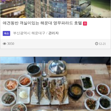
애견동반 객실이있는 해운대 영무파라드 호텔
H
부산광역시 해운대구 /
관리자
숙소
3050
12-21