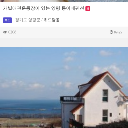
개별애견운동장이 있는 양평 몽이네펜션
H
경기도 양평군 /
위드달콩
숙소
6208
09-25