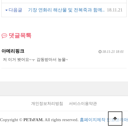
다음글
기장 연화리 해산물 및 전복죽과 함께..
18.11.21
댓글목록
아메리핑크
18-11-21 18:01
저 이거 봣어요~ㅜ 감동받아서 눙물~
개인정보처리방침
서비스이용약관
Copyright ©
PETsFAM.
All rights reserved.
홈페이지제작 인포코리아