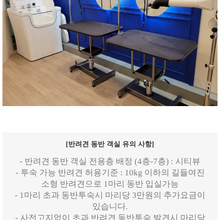
[반려견 동반 객실 유의 사항]
- 반려견 동반 객실 전용층 배정 (4층-7층) : 시티뷰
- 투숙 가능 반려견 허용기준 : 10kg 이하의 길들여진
소형 반려견으로 1마리 동반 입실가능
- 1마리 초과 동반투숙시 마리당 3만원의 추가요금이
있습니다.
- 사전고지없이 초과 반려견 동반투숙 발견시 마리당