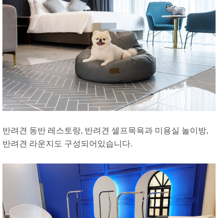
반려견 동반 레스토랑, 반려견 셀프목욕과 미용실 놀이방,
반려견 라운지도 구성되어있습니다.