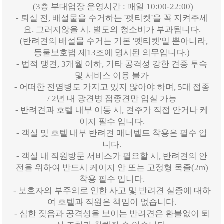
(3층 부대업장 운영시간 : 매일 10:00-22:00)
- 퇴실 전, 배설물을 수거하는 '펫티켓'을 꼭 지켜주세
요. 그러지않을 시, 별도의 청소비가 부과됩니다.
(반려견의 배설물 수거는 기본 '펫티켓'일 뿐아니라,
동물보호법 제13조에 명시된 의무입니다.)
- 법적 맹견, 3개월 이하, 기타 공격성 강한 견종 투숙
및 서비스 이용 불가
- 어떠한 전염병도 가지고 있지 않아야 하며, 5대 접종
/ 2년 내 광견병 접종견만 입실 가능
- 반려견과 호텔 내부 이동 시, 견주가 직접 안거나 케
이지 필수 입니다.
- 객실 및 호텔 내부 반려견 매너벨트 착용은 필수 입
니다.
- 객실 내 직원방문 서비스가 필요할 시, 반려견의 안
전을 위하여 반드시 케이지 안 또는 고정형 목줄(2m)
착용 필수 입니다.
- 보호자의 부주의로 인한 사고 및 반려견 실종에 대하
여 호텔과 직원은 책임이 없습니다.
- 심한 짖음과 공격성을 보이는 반려견은 환불없이 퇴