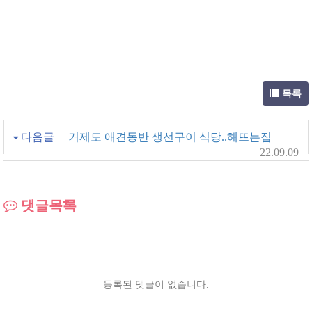
목록
다음글
거제도 애견동반 생선구이 식당..해뜨는집
22.09.09
댓글목록
등록된 댓글이 없습니다.