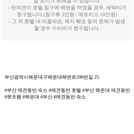
실 조치가 취해질 수 있습니다.
- 반려견이 호텔 침구에 배변을 하였을 경우, 세탁비가
청구됩니다.(침구류 3만원 / 매트리스 10만원)
- 그 외 호텔 내 비품파손, 벽지 훼손 등의 문제가 발생
할 경우 수리비가 청구됩니다.
부산광역시해운대구해운대해변로298번길 25
#부산 애견동반 숙소 #애견동반 호텔 #부산 해운대 애견동반
#펫츠팸 #해운대 #부산 #애견동반 숙소