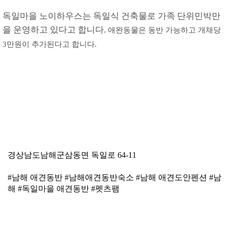
독일마을 노이하우스는 독일식 건축물로 가족 단위민박만
을 운영하고 있다고 합니다.
애완동물은 동반 가능하고 개채당
3만원이 추가된다고 합니다.
경상남도남해군삼동면 독일로 64-11
#남해 애견동반 #남해애견동반숙소 #남해 애견도안펜션 #남
해 #독일마을 애견동반 #펫츠팸